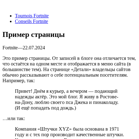
Tournois Fortnite
Conseils Fortnite
Пример страницы
Fortnite—22.07.2024
Это пример страницы. От записей в блоге она отличается тем,
что остаётся на одном месте и отображается в меню сайта (в
большинстве тем). На странице «Детали» владельцы сайтов
обычно рассказывают о себе потенциальным посетителям.
Например, так:
Привет! Днём я курьер, а вечером — подающий
надежды актёр. Это мой блог. Я живу в Ростове-
на-Дону, люблю своего пса Джека и пинаколаду.
(И ещё попадать под дождь.)
…или так:
Компания «Штучки XYZ» была основана в 1971
году и с тех пор производит качественные штучки.