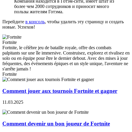
Компания находится в Готэм-сити, имеет штат из
более чем 2000 сотрудников и приносит много
пользы жителям Готэма.
Перейдите
в консоль
, чтобы удалить эту страницу и создать
новые. Успехов!
Fortnite
Fortnite, le célèbre jeu de bataille royale, offre des combats
palpitants sur une île immersive. Construisez, explorez et rivalisez en
solo ou en équipe pour être le dernier debout. Avec des mises à jour
fréquentes, des événements épiques et un style unique, l'aventure ne
s'arrête jamais !
Fortnite
Comment jouer aux tournois Fortnite et gagner
11.03.2025
Comment devenir un bon joueur de Fortnite