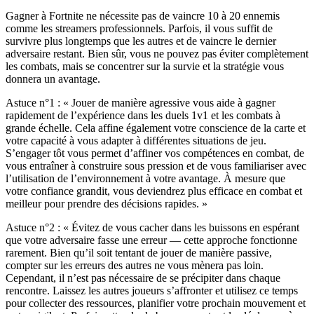
Gagner à Fortnite ne nécessite pas de vaincre 10 à 20 ennemis
comme les streamers professionnels. Parfois, il vous suffit de
survivre plus longtemps que les autres et de vaincre le dernier
adversaire restant. Bien sûr, vous ne pouvez pas éviter complètement
les combats, mais se concentrer sur la survie et la stratégie vous
donnera un avantage.
Astuce n°1 : « Jouer de manière agressive vous aide à gagner
rapidement de l’expérience dans les duels 1v1 et les combats à
grande échelle. Cela affine également votre conscience de la carte et
votre capacité à vous adapter à différentes situations de jeu.
S’engager tôt vous permet d’affiner vos compétences en combat, de
vous entraîner à construire sous pression et de vous familiariser avec
l’utilisation de l’environnement à votre avantage. À mesure que
votre confiance grandit, vous deviendrez plus efficace en combat et
meilleur pour prendre des décisions rapides. »
Astuce n°2 : « Évitez de vous cacher dans les buissons en espérant
que votre adversaire fasse une erreur — cette approche fonctionne
rarement. Bien qu’il soit tentant de jouer de manière passive,
compter sur les erreurs des autres ne vous mènera pas loin.
Cependant, il n’est pas nécessaire de se précipiter dans chaque
rencontre. Laissez les autres joueurs s’affronter et utilisez ce temps
pour collecter des ressources, planifier votre prochain mouvement et